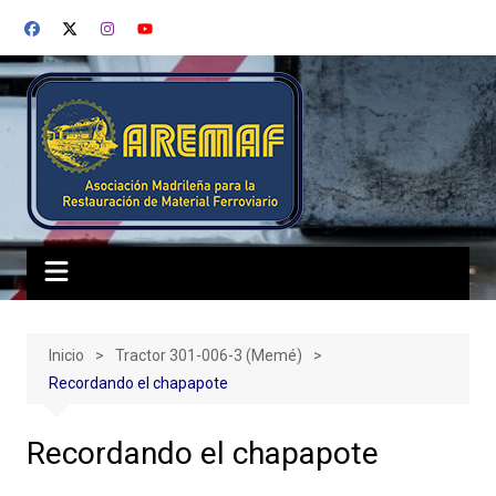
Saltar
al
contenido
Inicio
Tractor 301-006-3 (Memé)
Recordando el chapapote
Recordando el chapapote