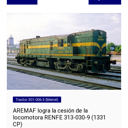
de
entradas
Tractor 301-006-3 (Memé)
AREMAF logra la cesión de la
locomotora RENFE 313-030-9 (1331
CP)