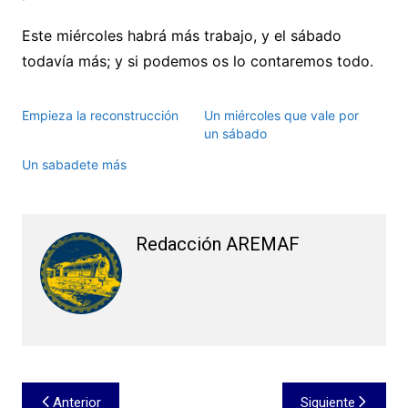
Este miércoles habrá más trabajo, y el sábado
todavía más; y si podemos os lo contaremos todo.
Empieza la reconstrucción
Un miércoles que vale por
un sábado
Un sabadete más
Redacción AREMAF
Navegación
Anterior
Siguiente