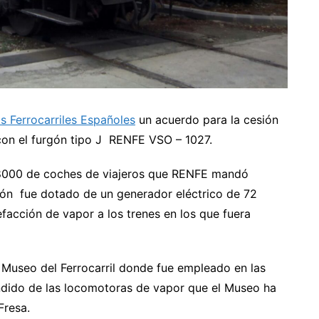
s Ferrocarriles Españoles
un acuerdo para la cesión
on el furgón tipo J RENFE VSO – 1027.
 8000 de coches de viajeros que RENFE mandó
tión fue dotado de un generador eléctrico de 72
facción de vapor a los trenes en los que fuera
 Museo del Ferrocarril donde fue empleado en las
endido de las locomotoras de vapor que el Museo ha
Fresa.