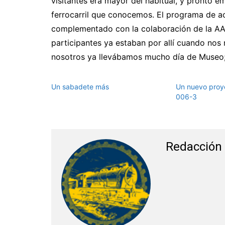
visitantes era mayor del habitual, y pronto 
ferrocarril que conocemos. El programa de ac
complementado con la colaboración de la AAF
participantes ya estaban por allí cuando no
nosotros ya llevábamos mucho día de Museo; 
Un sabadete más
Un nuevo proye
006-3
Redacció