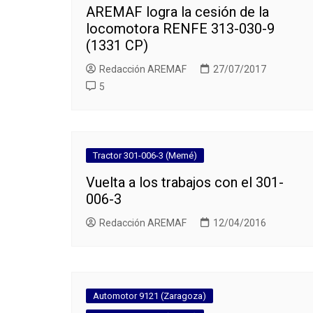
AREMAF logra la cesión de la
locomotora RENFE 313-030-9
(1331 CP)
Redacción AREMAF
27/07/2017
5
Tractor 301-006-3 (Memé)
Vuelta a los trabajos con el 301-
006-3
Redacción AREMAF
12/04/2016
Automotor 9121 (Zaragoza)