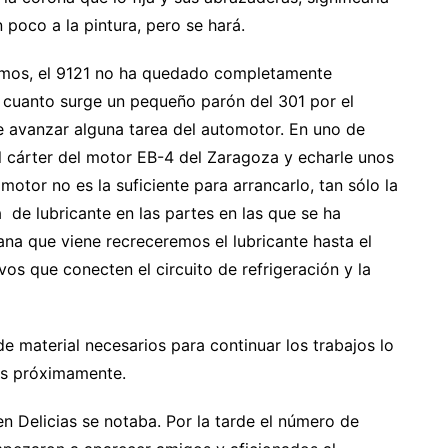
 poco a la pintura, pero se hará.
mos, el 9121 no ha quedado completamente
 cuanto surge un pequeño parón del 301 por el
de avanzar alguna tarea del automotor. En uno de
cárter del motor EB-4 del Zaragoza y echarle unos
 motor no es la suficiente para arrancarlo, tan sólo la
a de lubricante en las partes en las que se ha
ana que viene recreceremos el lubricante hasta el
s que conecten el circuito de refrigeración y la
e material necesarios para continuar los trabajos lo
as próximamente.
n Delicias se notaba. Por la tarde el número de