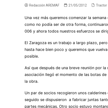
Redacción AREMAF
21/05/2012
Tractor
Una vez más queremos comenzar la semana 
como no podía ser de otra forma, continuaron
006 y ahora todos nuestros esfuerzos se dirig
El Zaragoza es un trabajo a largo plazo, per
hasta hace bien poco y queremos que vuelva a
posible.
Así que después de una breve reunión por la 
asociación llegó el momento de las botas de 
la obra.
Un par de socios recogieron unos calderines
seguido se dispusieron a fabricar juntas tan
partes mecánicas. Otro socio estuvo montando