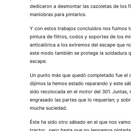
dedicaron a desmontar las cazoletas de los fil
maniobras para pintarlos.
Y con estos trabajos concluidos nos fuimos t
pintura de filtros, codos y soportes de los 
anticalórica a los extremos del escape que n
este modo también se protege la soldadura qu
escape.
Un punto más que quedó completado fue el d
dijimos la hemos estado reparando y este sá
sido recolocada en el motor del 301. Juntas, 
engrasado las partes que lo requerían; y sob
mucha suciedad.
Éste ha sido otro sábado en el que nos vamos
tractor, pero hasta que no tengamos pintada l