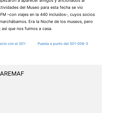
empezaron a aparecer amigos y aficionados al
tividades del Museo para esta fecha se vio
M –con viajes en la 440 incluidos-, cuyos socios
s marchábamos. Era la Noche de los museos, pero
así que nos fuimos a casa.
cto con el 301-
Puesta a punto del 301-006-3
n AREMAF