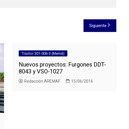
Siguiente
Tractor 301-006-3 (Memé)
Nuevos proyectos: Furgones DDT-
8043 y VSO-1027
Redacción AREMAF
15/06/2016