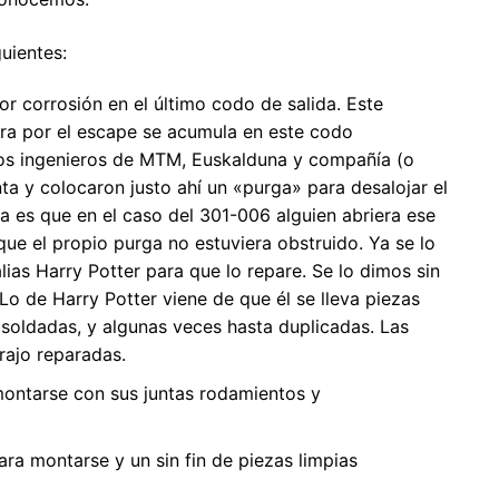
uientes:
or corrosión en el último codo de salida. Este
ra por el escape se acumula en este codo
Los ingenieros de MTM, Euskalduna y compañía (o
ta y colocaron justo ahí un «purga» para desalojar el
a es que en el caso del 301-006 alguien abriera ese
que el propio purga no estuviera obstruido. Ya se lo
ias Harry Potter para que lo repare. Se lo dimos sin
 Lo de Harry Potter viene de que él se lleva piezas
, soldadas, y algunas veces hasta duplicadas. Las
trajo reparadas.
montarse con sus juntas rodamientos y
ara montarse y un sin fin de piezas limpias