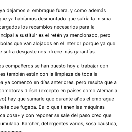
 ya dejamos el embrague fuera, y como además
que ya habíamos desmontado que sufría la misma
cargados los recambios necesarios para la
cipal a sustituir es el retén ya mencionado, pero
las que van alojados en el interior porque ya que
e sufra desgaste nos ofrece más garantías.
los compañeros se han puesto hoy a trabajar con
es también están con la limpieza de toda la
ea ya comenzó en días anteriores, pero resulta que a
locomotoras diésel (excepto en países como Alemania
nuevo) hay que sumarle que durante años el embrague
eite que fugaba. Es lo que tienen las máquinas
ca cosa» y con reponer se sale del paso creo que
ulada. Karcher, detergentes varios, sosa cáustica,
 conocemos.