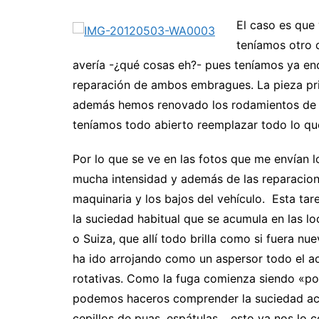
El caso es que
teníamos otro 
avería -¿qué cosas eh?- pues teníamos ya en
reparación de ambos embragues. La pieza prin
además hemos renovado los rodamientos de bo
teníamos todo abierto reemplazar todo lo qu
Por lo que se ve en las fotos que me envían 
mucha intensidad y además de las reparacion
maquinaria y los bajos del vehículo. Esta tar
la suciedad habitual que se acumula en las 
o Suiza, que allí todo brilla como si fuera 
ha ido arrojando como un aspersor todo el ac
rotativas. Como la fuga comienza siendo «po
podemos haceros comprender la suciedad acum
cepillos de puas, espátulas… esto ya nos lo