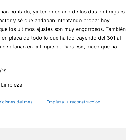
me han contado, ya tenemos uno de los dos embragues
actor y sé que andaban intentando probar hoy
ue los últimos ajustes son muy engorrosos. También
ía en placa de todo lo que ha ido cayendo del 301 al
 se afanan en la limpieza. Pues eso, dicen que ha
d@s.
biciones del mes
Empieza la reconstrucción