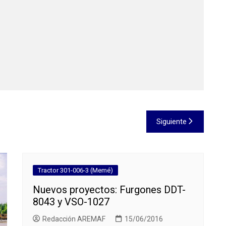
Siguiente
Tractor 301-006-3 (Memé)
Nuevos proyectos: Furgones DDT-
8043 y VSO-1027
Redacción AREMAF
15/06/2016