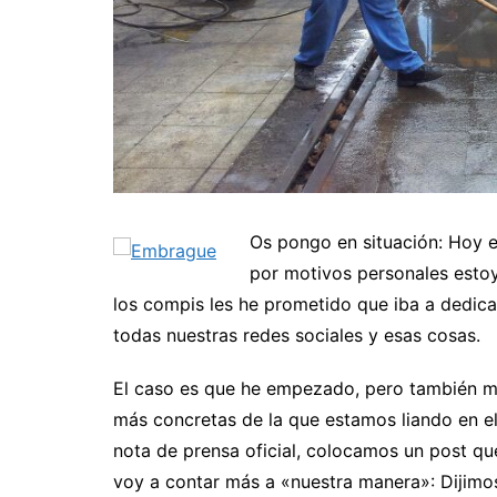
Os pongo en situación: Hoy e
por motivos personales estoy
los compis les he prometido que iba a dedica
todas nuestras redes sociales y esas cosas.
El caso es que he empezado, pero también me
más concretas de la que estamos liando en e
nota de prensa oficial, colocamos un post qu
voy a contar más a «nuestra manera»: Dijimos