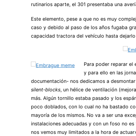
rutinarios aparte, el 301 presentaba una aver
Este elemento, pese a que no es muy complejo,
caso y debido al paso de los años fugaba gr
capacidad tractora del vehículo hasta dejarlo 
Para poder reparar el
y para ello en las jor
documentación- nos dedicamos a desmontar g
silent-blocks
, un hélice de ventilación (mejo
más. Algún tornillo estaba pasado y los espá
poco doblados, con lo cual no ha bastado con
mayoría de los mismos. No va a ser una excep
instalaciones adecuadas y con un foso no es 
nos vemos muy limitados a la hora de actuar