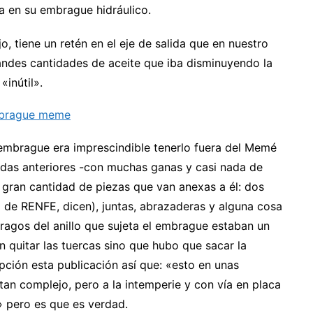
ía en su embrague hidráulico.
 tiene un retén en el eje de salida que en nuestro
andes cantidades de aceite que iba disminuyendo la
«inútil».
 embrague era imprescindible tenerlo fuera del Memé
nadas anteriores -con muchas ganas y casi nada de
ran cantidad de piezas que van anexas a él: dos
ra de RENFE, dicen), juntas, abrazaderas y alguna cosa
rragos del anillo que sujeta el embrague estaban un
 quitar las tuercas sino que hubo que sacar la
ción esta publicación así que: «esto en unas
tan complejo, pero a la intemperie y con vía en placa
» pero es que es verdad.