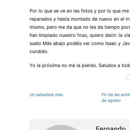
Por lo que se ve en las fotos y por lo que 
reparados y hasta montado de nuevo en el tr
mismo, pero me da que no les da tiempo porq
han limpiado nuestro foso, quiero decir: la v
suelo Más abajo podéis ver como Isaac y Javi
cundido.
Yo la próxima no me la pierdo. Saludos a to
Un sabadete más
Fin de las exhi
de agosto
Fernando