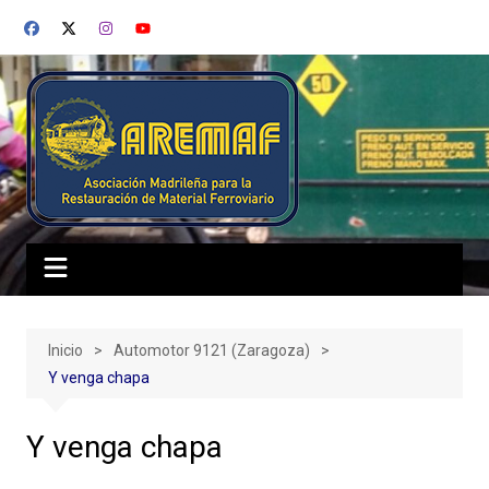
Saltar
al
contenido
Inicio
Automotor 9121 (Zaragoza)
Y venga chapa
Y venga chapa