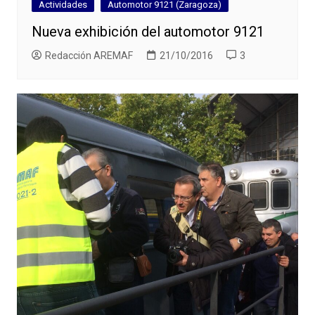
Actividades
Automotor 9121 (Zaragoza)
Nueva exhibición del automotor 9121
Redacción AREMAF
21/10/2016
3