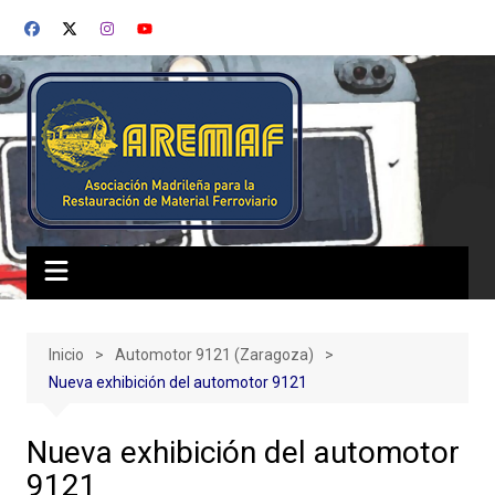
Saltar
al
contenido
Inicio
Automotor 9121 (Zaragoza)
Nueva exhibición del automotor 9121
Nueva exhibición del automotor
9121