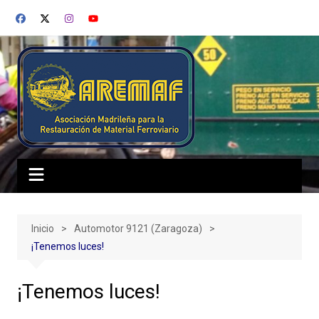
Saltar
al
contenido
Inicio
Automotor 9121 (Zaragoza)
¡Tenemos luces!
¡Tenemos luces!