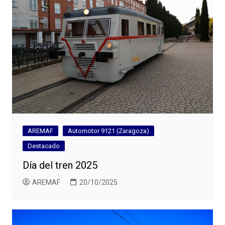
AREMAF
Automotor 9121 (Zaragoza)
Destacado
Día del tren 2025
AREMAF
20/10/2025