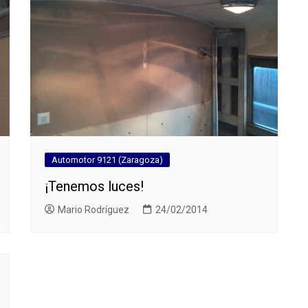
Automotor 9121 (Zaragoza)
¡Tenemos luces!
Mario Rodríguez
24/02/2014