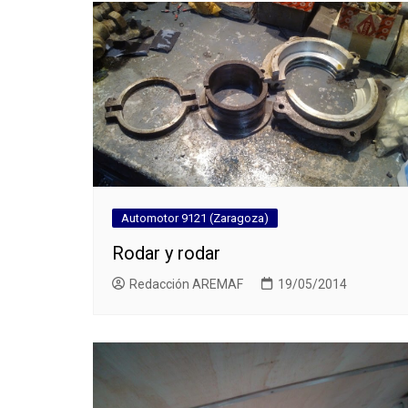
Automotor 9121 (Zaragoza)
Rodar y rodar
Redacción AREMAF
19/05/2014