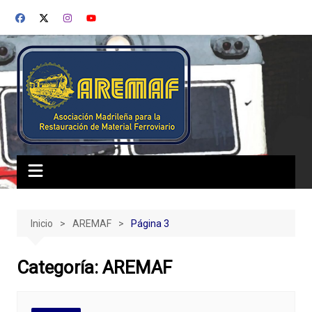
Saltar
al
contenido
Inicio
AREMAF
Página 3
Categoría:
AREMAF